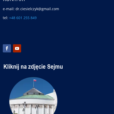
e-mail: dr.ciesielczyk@gmail.com
tel:
+48 601 255 849