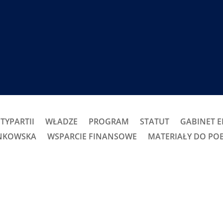
TYPARTII
WŁADZE
PROGRAM
STATUT
GABINET 
ONKOWSKA
WSPARCIE FINANSOWE
MATERIAŁY DO PO