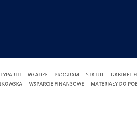
TYPARTII
WŁADZE
PROGRAM
STATUT
GABINET 
ONKOWSKA
WSPARCIE FINANSOWE
MATERIAŁY DO PO