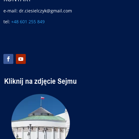
e-mail: dr.ciesielczyk@gmail.com
tel:
+48 601 255 849