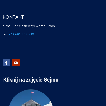
KONTAKT
e-mail: dr.ciesielczyk@gmail.com
tel:
+48 601 255 849