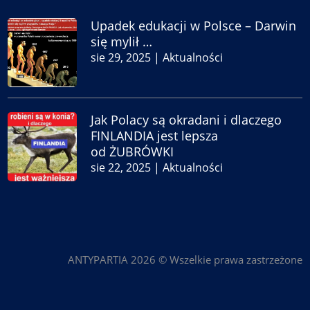
Upadek edukacji w Polsce – Darwin
się mylił …
sie 29, 2025
|
Aktualności
Jak Polacy są okradani i dlaczego
FINLANDIA jest lepsza
od ŻUBRÓWKI
sie 22, 2025
|
Aktualności
ANTYPARTIA 2026 © Wszelkie prawa zastrzeżone