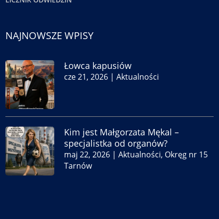
NAJNOWSZE WPISY
Łowca kapusiów
cze 21, 2026
|
Aktualności
Kim jest Małgorzata Mękal –
specjalistka od organów?
maj 22, 2026
|
Aktualności
,
Okręg nr 15
Tarnów