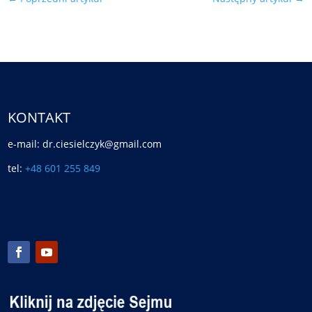
KONTAKT
e-mail: dr.ciesielczyk@gmail.com
tel:
+48 601 255 849