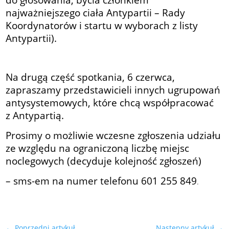
najważniejszego ciała Antypartii – Rady
Koordynatorów i startu w wyborach z listy
Antypartii).
Na drugą część spotkania, 6 czerwca,
zapraszamy przedstawicieli innych ugrupowań
antysystemowych, które chcą współpracować
z Antypartią.
Prosimy o możliwie wczesne zgłoszenia udziału
ze względu na ograniczoną liczbę miejsc
noclegowych (decyduje kolejność zgłoszeń)
– sms-em na numer telefonu 601 255 849
.
←
Poprzedni artykuł
Następny artykuł
→