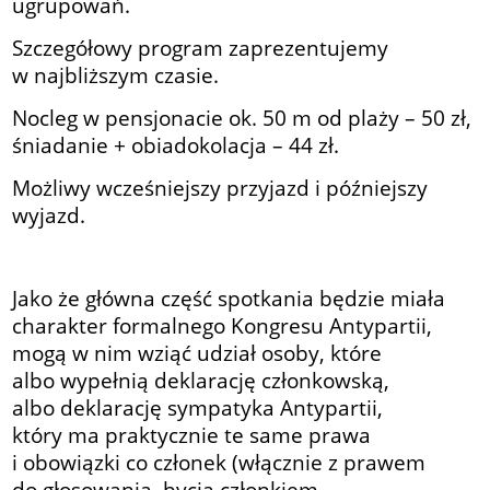
ugrupowań.
Szczegółowy program zaprezentujemy
w najbliższym czasie.
Nocleg w pensjonacie ok. 50 m od plaży – 50 zł,
śniadanie + obiadokolacja – 44 zł.
Możliwy wcześniejszy przyjazd i późniejszy
wyjazd.
Jako że główna część spotkania będzie miała
charakter formalnego Kongresu Antypartii,
mogą w nim wziąć udział osoby, które
albo wypełnią deklarację członkowską,
albo deklarację sympatyka Antypartii,
który ma praktycznie te same prawa
i obowiązki co członek (włącznie z prawem
do głosowania, bycia członkiem