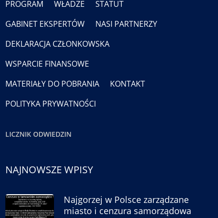
PROGRAM
WŁADZE
STATUT
GABINET EKSPERTÓW
NASI PARTNERZY
DEKLARACJA CZŁONKOWSKA
WSPARCIE FINANSOWE
MATERIAŁY DO POBRANIA
KONTAKT
POLITYKA PRYWATNOŚCI
LICZNIK ODWIEDZIN
NAJNOWSZE WPISY
Najgorzej w Polsce zarządzane
miasto i cenzura samorządowa