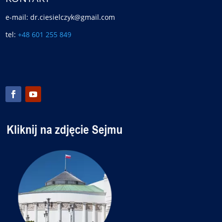
e-mail: dr.ciesielczyk@gmail.com
tel:
+48 601 255 849