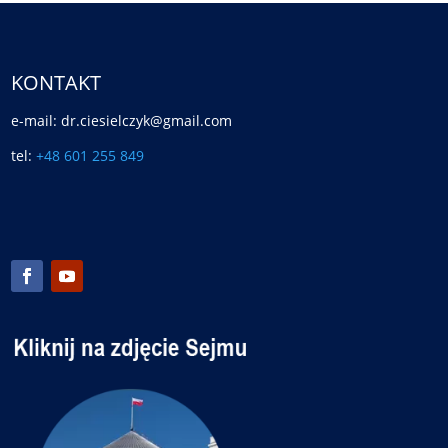
KONTAKT
e-mail: dr.ciesielczyk@gmail.com
tel:
+48 601 255 849