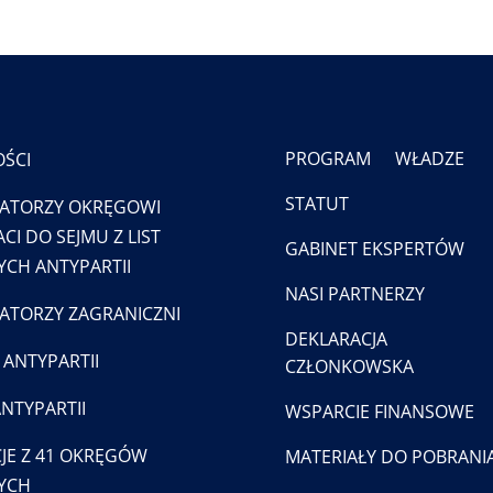
PROGRAM
WŁADZE
ŚCI
STATUT
ATORZY OKRĘGOWI
CI DO SEJMU Z LIST
GABINET EKSPERTÓW
CH ANTYPARTII
NASI PARTNERZY
TORZY ZAGRANICZNI
DEKLARACJA
 ANTYPARTII
CZŁONKOWSKA
ANTYPARTII
WSPARCIE FINANSOWE
JE Z 41 OKRĘGÓW
MATERIAŁY DO POBRANI
YCH