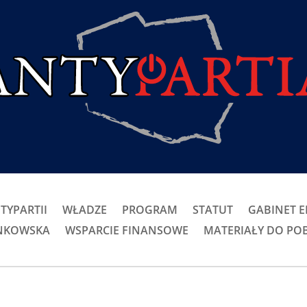
TYPARTII
WŁADZE
PROGRAM
STATUT
GABINET 
ONKOWSKA
WSPARCIE FINANSOWE
MATERIAŁY DO PO