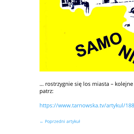
… rostrzygnie się los miasta – kolej
patrz:
https://www.tarnowska.tv/
artykul/18
←
Poprzedni artykuł