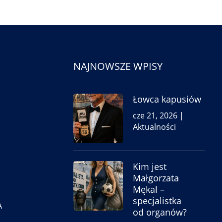
NAJNOWSZE WPISY
Łowca kapusiów
cze 21, 2026
|
Aktualności
Kim jest
Małgorzata
Mękal –
specjalistka
A
od organów?