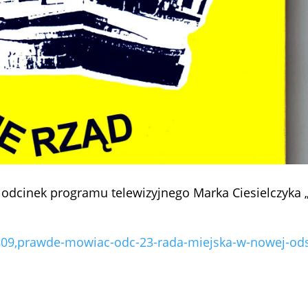
ne odcinek programu telewizyjnego Marka Ciesielczyk
809,prawde-mowiac-
odc-23-rada-miejska-w-nowej-
od