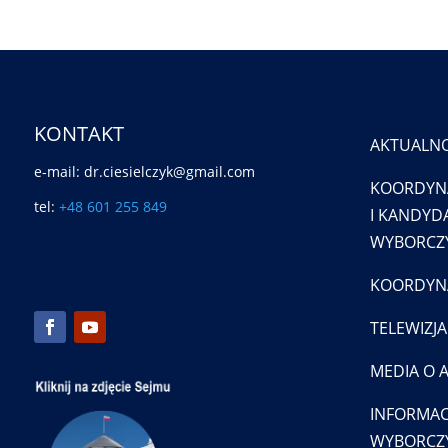
KONTAKT
AKTUALNO
e-mail: dr.ciesielczyk@gmail.com
KOORDYN
tel:
+48 601 255 849
I KANDYDA
WYBORCZY
KOORDYNA
TELEWIZJA
MEDIA O 
INFORMAC
WYBORCZ