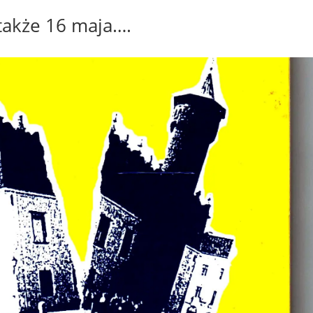
 także 16 maja….