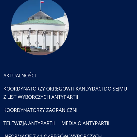
AKTUALNOŚCI
KOORDYNATORZY OKRĘGOWI I KANDYDACI DO SEJMU
Z LIST WYBORCZYCH ANTYPARTII
KOORDYNATORZY ZAGRANICZNI
TELEWIZJA ANTYPARTII
MEDIA O ANTYPARTII
INFORMACJE Z 41 OKRĘGÓW WYBORCZYCH