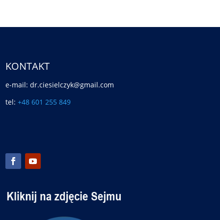
KONTAKT
e-mail: dr.ciesielczyk@gmail.com
tel:
+48 601 255 849