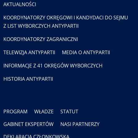
AKTUALNOŚCI
KOORDYNATORZY OKRĘGOWI I KANDYDACI DO SEJMU
Z LIST WYBORCZYCH ANTYPARTII
KOORDYNATORZY ZAGRANICZNI
TELEWIZJA ANTYPARTII
MEDIA O ANTYPARTII
INFORMACJE Z 41 OKRĘGÓW WYBORCZYCH
HISTORIA ANTYPARTII
PROGRAM
WŁADZE
STATUT
GABINET EKSPERTÓW
NASI PARTNERZY
DEKLARACJA CZŁONKOWSKA