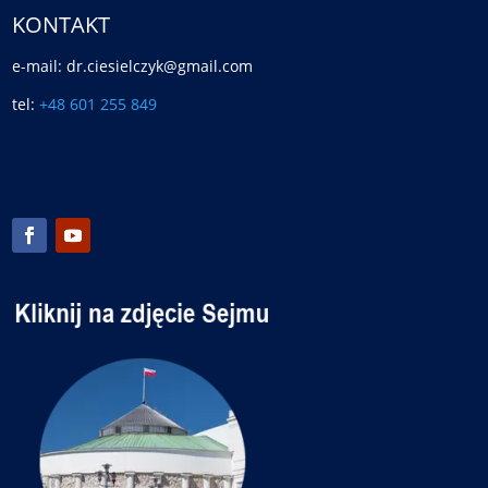
KONTAKT
e-mail: dr.ciesielczyk@gmail.com
tel:
+48 601 255 849