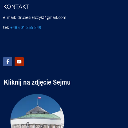
KONTAKT
e-mail: dr.ciesielczyk@gmail.com
tel:
+48 601 255 849