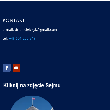
KONTAKT
e-mail: dr.ciesielczyk@gmail.com
tel:
+48 601 255 849