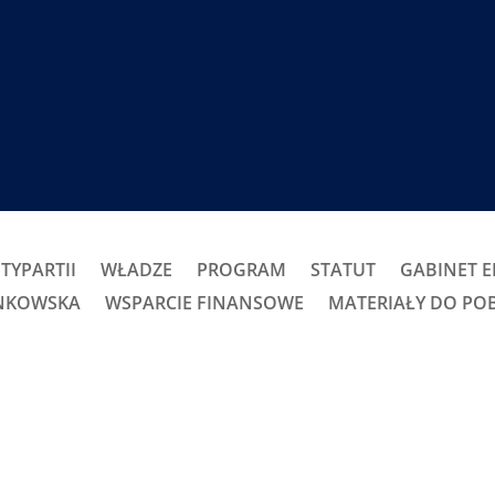
TYPARTII
WŁADZE
PROGRAM
STATUT
GABINET 
ONKOWSKA
WSPARCIE FINANSOWE
MATERIAŁY DO PO