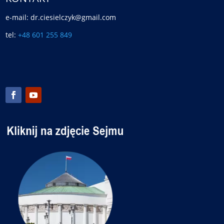
e-mail: dr.ciesielczyk@gmail.com
tel:
+48 601 255 849