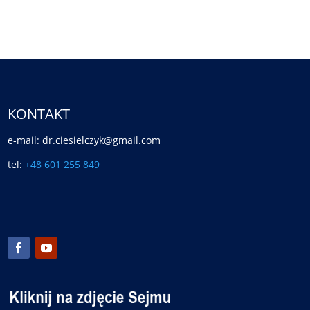
KONTAKT
e-mail: dr.ciesielczyk@gmail.com
tel:
+48 601 255 849