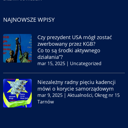
NAJNOWSZE WPISY
Czy prezydent USA mógł zostać
zwerbowany przez KGB?
Co to są środki aktywnego
działania”?
mar 15, 2025
|
Uncategorized
Niezależny radny pięciu kadencji
mówi o korycie samorządowym
mar 9, 2025
|
Aktualności
,
Okręg nr 15
Tarnów