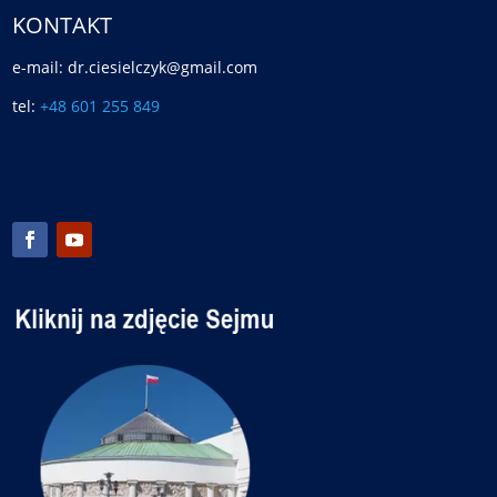
KONTAKT
e-mail: dr.ciesielczyk@gmail.com
tel:
+48 601 255 849