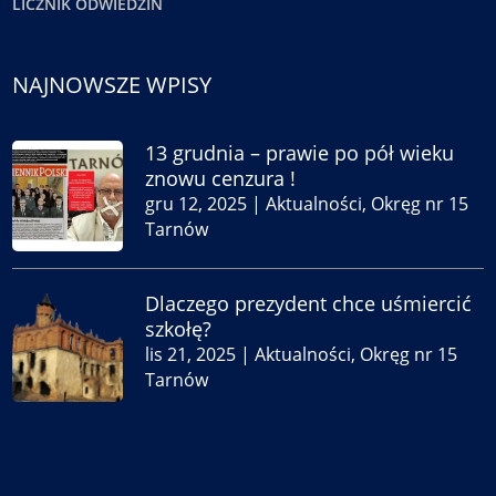
LICZNIK ODWIEDZIN
NAJNOWSZE WPISY
13 grudnia – prawie po pół wieku
znowu cenzura !
gru 12, 2025
|
Aktualności
,
Okręg nr 15
Tarnów
Dlaczego prezydent chce uśmiercić
szkołę?
lis 21, 2025
|
Aktualności
,
Okręg nr 15
Tarnów