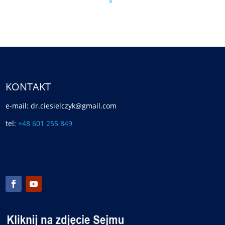
»
KONTAKT
e-mail: dr.ciesielczyk@gmail.com
tel:
+48 601 255 849