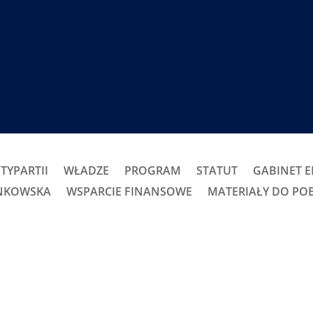
TYPARTII
WŁADZE
PROGRAM
STATUT
GABINET 
ONKOWSKA
WSPARCIE FINANSOWE
MATERIAŁY DO PO