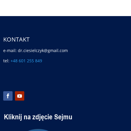
KONTAKT
e-mail: dr.ciesielczyk@gmail.com
tel:
+48 601 255 849