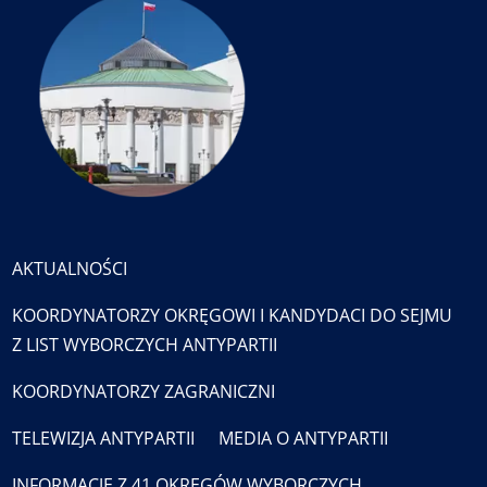
AKTUALNOŚCI
KOORDYNATORZY OKRĘGOWI I KANDYDACI DO SEJMU
Z LIST WYBORCZYCH ANTYPARTII
KOORDYNATORZY ZAGRANICZNI
TELEWIZJA ANTYPARTII
MEDIA O ANTYPARTII
INFORMACJE Z 41 OKRĘGÓW WYBORCZYCH