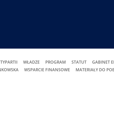
TYPARTII
WŁADZE
PROGRAM
STATUT
GABINET 
ONKOWSKA
WSPARCIE FINANSOWE
MATERIAŁY DO PO