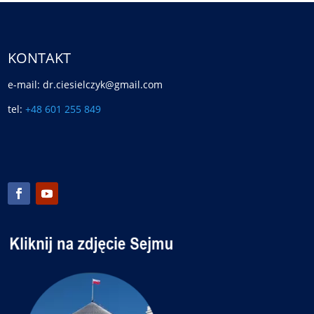
KONTAKT
e-mail: dr.ciesielczyk@gmail.com
tel:
+48 601 255 849