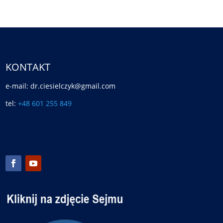
KONTAKT
e-mail: dr.ciesielczyk@gmail.com
tel:
+48 601 255 849