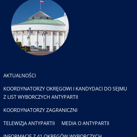
AKTUALNOŚCI
KOORDYNATORZY OKRĘGOWI I KANDYDACI DO SEJMU
Z LIST WYBORCZYCH ANTYPARTII
KOORDYNATORZY ZAGRANICZNI
TELEWIZJA ANTYPARTII
MEDIA O ANTYPARTII
INFORMACJE Z 41 OKRĘGÓW WYBORCZYCH