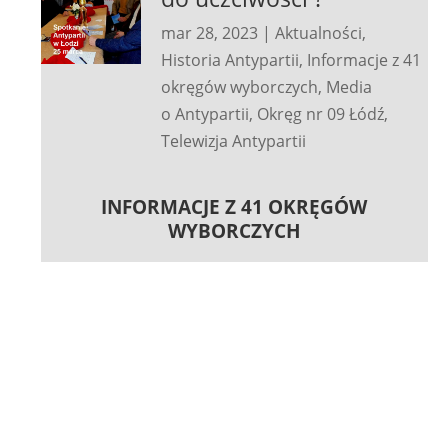
mar 28, 2023
|
Aktualności
,
Historia Antypartii
,
Informacje z 41
okręgów wyborczych
,
Media
o Antypartii
,
Okręg nr 09 Łódź
,
Telewizja Antypartii
INFORMACJE Z 41 OKRĘGÓW
WYBORCZYCH