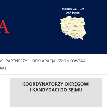
SI PARTNERZY
DEKLARACJA CZŁONKOWSKA
AKT
KOORDYNATORZY OKRĘGOWI
I KANDYDACI DO SEJMU