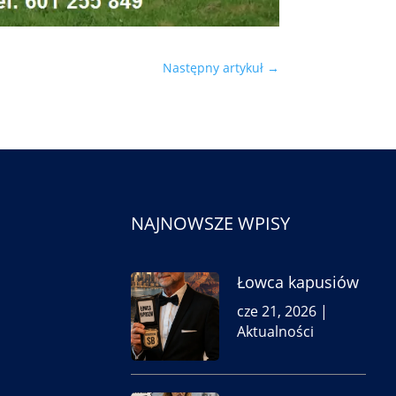
Następny artykuł
→
NAJNOWSZE WPISY
Łowca kapusiów
cze 21, 2026
|
Aktualności