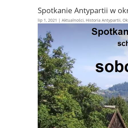
Spotkanie Antypartii w okr
lip 1, 2021
|
Aktualności
,
Historia Antypartii
,
Ok