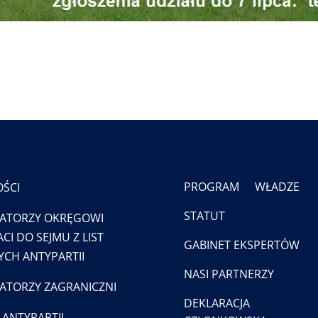
PROGRAM
WŁADZE
ŚCI
STATUT
ATORZY OKRĘGOWI
CI DO SEJMU Z LIST
GABINET EKSPERTÓW
CH ANTYPARTII
NASI PARTNERZY
TORZY ZAGRANICZNI
DEKLARACJA
 ANTYPARTII