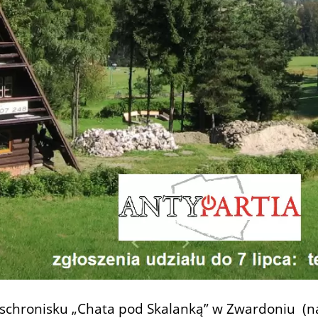
w schronisku „Chata pod Skalanką” w Zwardoniu (n