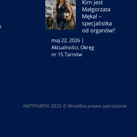
Kim jest
Małgorzata
Mękal –
specjalistka
A
od organów?
maj 22, 2026
|
Aktualności
,
Okręg
nr 15 Tarnów
ANTYPARTIA 2026 © Wszelkie prawa zastrzeżone