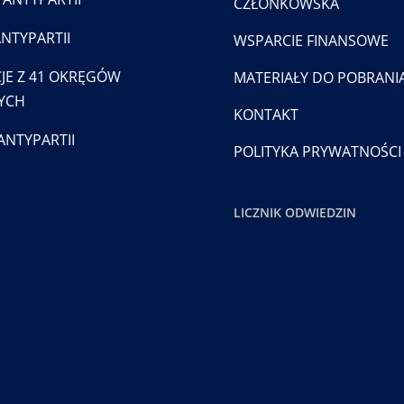
CZŁONKOWSKA
ANTYPARTII
WSPARCIE FINANSOWE
JE Z 41 OKRĘGÓW
MATERIAŁY DO POBRANI
YCH
KONTAKT
ANTYPARTII
POLITYKA PRYWATNOŚCI
LICZNIK ODWIEDZIN