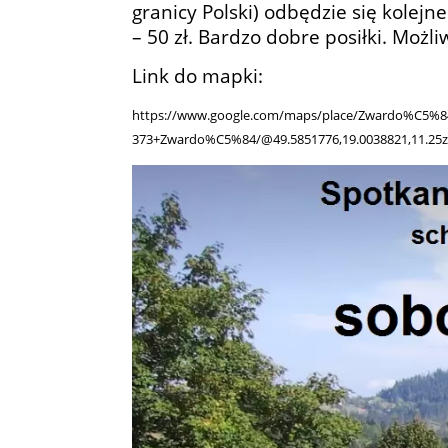
granicy Polski) odbędzie się kolejn
– 50 zł. Bardzo dobre posiłki. Możl
Link do mapki:
https://www.google.com/maps/place/Zwardo%C5%8
373+Zwardo%C5%84/@49.5851776,19.0038821,11.25z