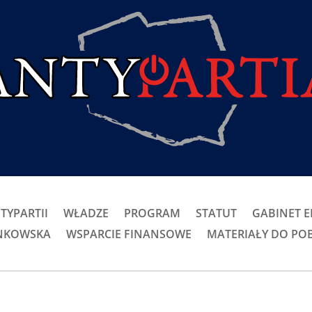
TYPARTII
WŁADZE
PROGRAM
STATUT
GABINET 
ONKOWSKA
WSPARCIE FINANSOWE
MATERIAŁY DO PO