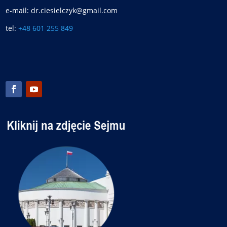
e-mail: dr.ciesielczyk@gmail.com
tel:
+48 601 255 849