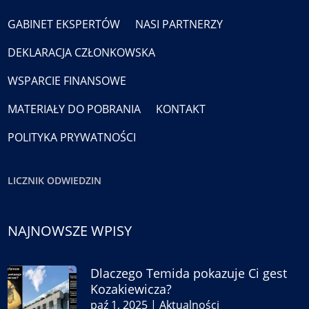
GABINET EKSPERTÓW
NASI PARTNERZY
DEKLARACJA CZŁONKOWSKA
WSPARCIE FINANSOWE
MATERIAŁY DO POBRANIA
KONTAKT
POLITYKA PRYWATNOŚCI
LICZNIK ODWIEDZIN
NAJNOWSZE WPISY
Dlaczego Temida pokazuje Ci gest
Kozakiewicza?
paź 1, 2025
|
Aktualności