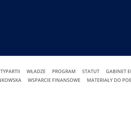
TYPARTII
WŁADZE
PROGRAM
STATUT
GABINET 
ONKOWSKA
WSPARCIE FINANSOWE
MATERIAŁY DO PO