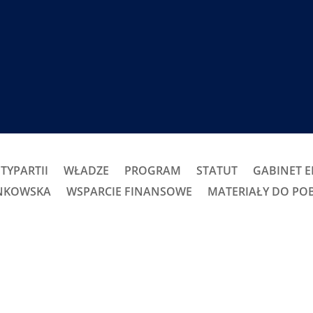
TYPARTII
WŁADZE
PROGRAM
STATUT
GABINET 
ONKOWSKA
WSPARCIE FINANSOWE
MATERIAŁY DO PO