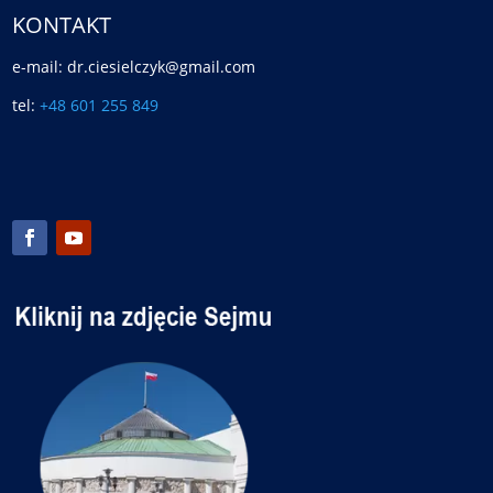
KONTAKT
e-mail: dr.ciesielczyk@gmail.com
tel:
+48 601 255 849