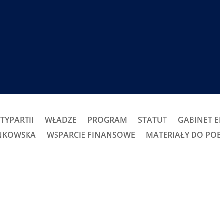
TYPARTII
WŁADZE
PROGRAM
STATUT
GABINET 
ONKOWSKA
WSPARCIE FINANSOWE
MATERIAŁY DO PO