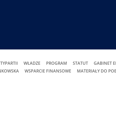
TYPARTII
WŁADZE
PROGRAM
STATUT
GABINET 
ONKOWSKA
WSPARCIE FINANSOWE
MATERIAŁY DO PO