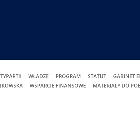
TYPARTII
WŁADZE
PROGRAM
STATUT
GABINET 
ONKOWSKA
WSPARCIE FINANSOWE
MATERIAŁY DO PO