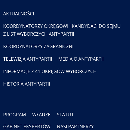
AKTUALNOŚCI
KOORDYNATORZY OKRĘGOWI I KANDYDACI DO SEJMU
Z LIST WYBORCZYCH ANTYPARTII
KOORDYNATORZY ZAGRANICZNI
TELEWIZJA ANTYPARTII
MEDIA O ANTYPARTII
INFORMACJE Z 41 OKRĘGÓW WYBORCZYCH
HISTORIA ANTYPARTII
PROGRAM
WŁADZE
STATUT
GABINET EKSPERTÓW
NASI PARTNERZY