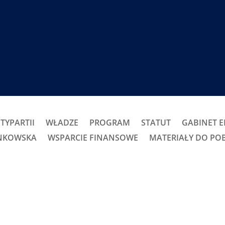
TYPARTII
WŁADZE
PROGRAM
STATUT
GABINET 
ONKOWSKA
WSPARCIE FINANSOWE
MATERIAŁY DO PO