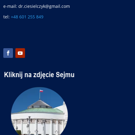
e-mail: dr.ciesielczyk@gmail.com
tel:
+48 601 255 849