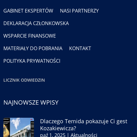
GABINET EKSPERTÓW
NASI PARTNERZY
DEKLARACJA CZŁONKOWSKA
WSPARCIE FINANSOWE
MATERIAŁY DO POBRANIA
KONTAKT
POLITYKA PRYWATNOŚCI
LICZNIK ODWIEDZIN
NAJNOWSZE WPISY
Dlaczego Temida pokazuje Ci gest
Kozakiewicza?
paź 1, 2025
|
Aktualności