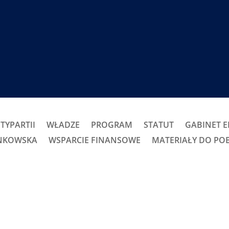
TYPARTII
WŁADZE
PROGRAM
STATUT
GABINET 
ONKOWSKA
WSPARCIE FINANSOWE
MATERIAŁY DO PO