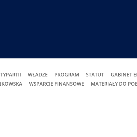
TYPARTII
WŁADZE
PROGRAM
STATUT
GABINET 
ONKOWSKA
WSPARCIE FINANSOWE
MATERIAŁY DO PO