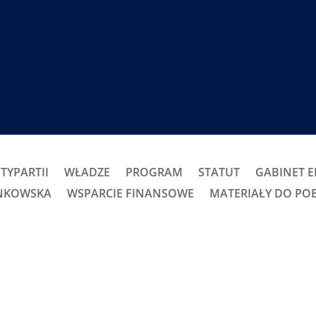
TYPARTII
WŁADZE
PROGRAM
STATUT
GABINET 
ONKOWSKA
WSPARCIE FINANSOWE
MATERIAŁY DO PO