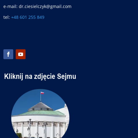
e-mail: dr.ciesielczyk@gmail.com
tel:
+48 601 255 849