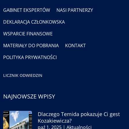
GABINET EKSPERTÓW
NASI PARTNERZY
DEKLARACJA CZŁONKOWSKA
WSPARCIE FINANSOWE
MATERIAŁY DO POBRANIA
KONTAKT
POLITYKA PRYWATNOŚCI
LICZNIK ODWIEDZIN
NAJNOWSZE WPISY
Dlaczego Temida pokazuje Ci gest
Kozakiewicza?
paź 1, 2025
|
Aktualności