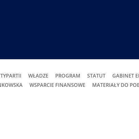
TYPARTII
WŁADZE
PROGRAM
STATUT
GABINET 
ONKOWSKA
WSPARCIE FINANSOWE
MATERIAŁY DO PO