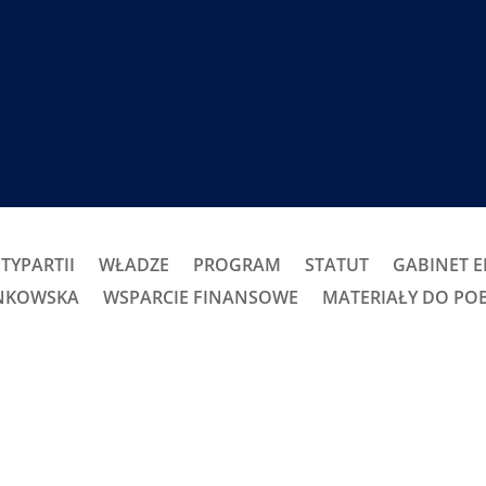
TYPARTII
WŁADZE
PROGRAM
STATUT
GABINET 
ONKOWSKA
WSPARCIE FINANSOWE
MATERIAŁY DO PO