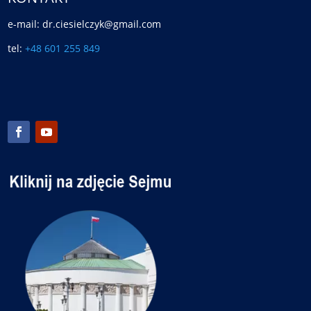
e-mail: dr.ciesielczyk@gmail.com
tel:
+48 601 255 849