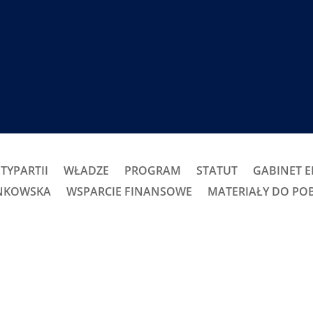
TYPARTII
WŁADZE
PROGRAM
STATUT
GABINET 
ONKOWSKA
WSPARCIE FINANSOWE
MATERIAŁY DO PO