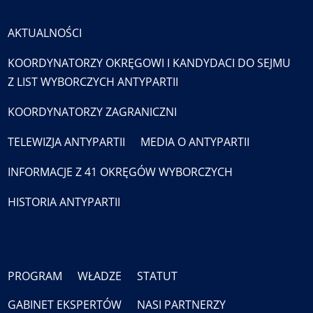
AKTUALNOŚCI
KOORDYNATORZY OKRĘGOWI I KANDYDACI DO SEJMU
Z LIST WYBORCZYCH ANTYPARTII
KOORDYNATORZY ZAGRANICZNI
TELEWIZJA ANTYPARTII
MEDIA O ANTYPARTII
INFORMACJE Z 41 OKRĘGÓW WYBORCZYCH
HISTORIA ANTYPARTII
PROGRAM
WŁADZE
STATUT
GABINET EKSPERTÓW
NASI PARTNERZY