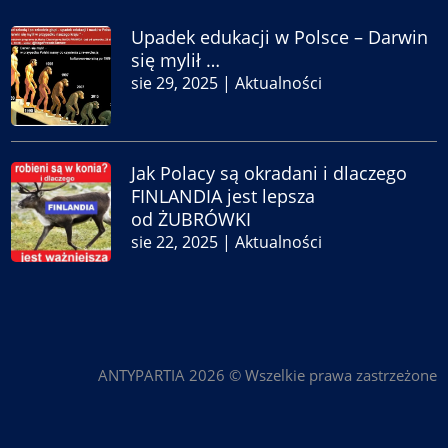
Upadek edukacji w Polsce – Darwin
się mylił …
sie 29, 2025
|
Aktualności
Jak Polacy są okradani i dlaczego
FINLANDIA jest lepsza
od ŻUBRÓWKI
sie 22, 2025
|
Aktualności
ANTYPARTIA 2026 © Wszelkie prawa zastrzeżone