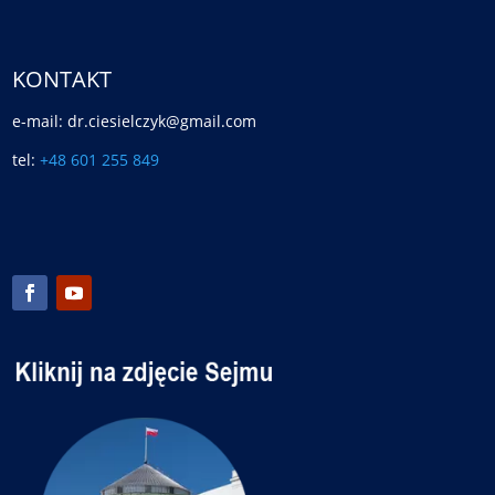
KONTAKT
e-mail: dr.ciesielczyk@gmail.com
tel:
+48 601 255 849