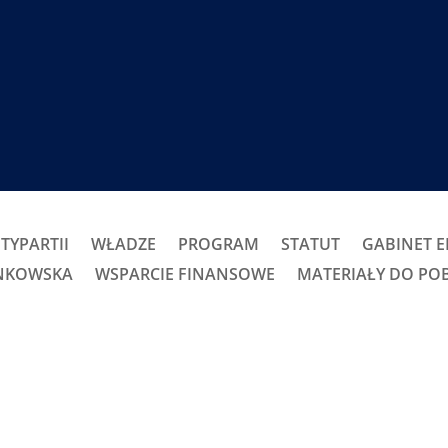
TYPARTII
WŁADZE
PROGRAM
STATUT
GABINET 
ONKOWSKA
WSPARCIE FINANSOWE
MATERIAŁY DO PO