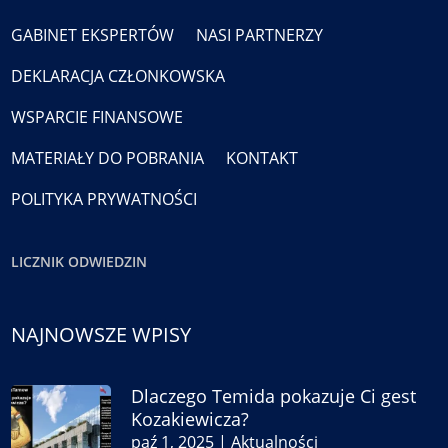
GABINET EKSPERTÓW
NASI PARTNERZY
DEKLARACJA CZŁONKOWSKA
WSPARCIE FINANSOWE
MATERIAŁY DO POBRANIA
KONTAKT
POLITYKA PRYWATNOŚCI
LICZNIK ODWIEDZIN
NAJNOWSZE WPISY
Dlaczego Temida pokazuje Ci gest
Kozakiewicza?
paź 1, 2025
|
Aktualności