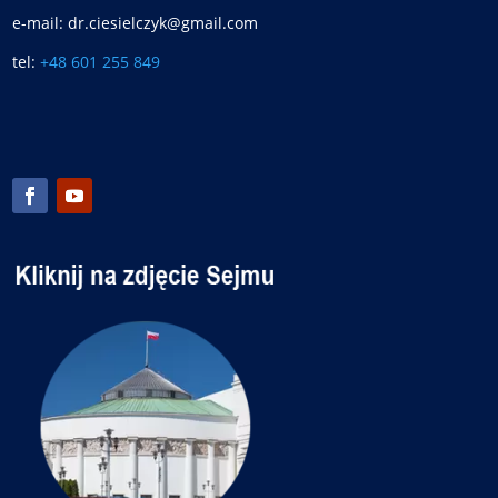
e-mail: dr.ciesielczyk@gmail.com
tel:
+48 601 255 849