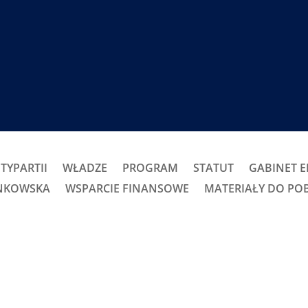
TYPARTII
WŁADZE
PROGRAM
STATUT
GABINET 
ONKOWSKA
WSPARCIE FINANSOWE
MATERIAŁY DO PO