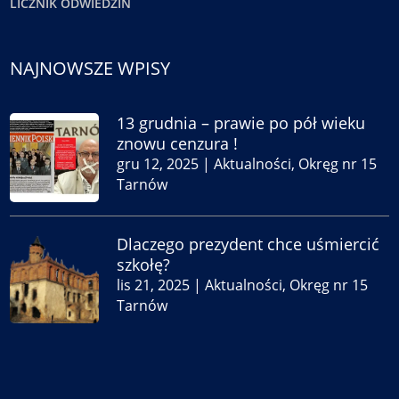
LICZNIK ODWIEDZIN
NAJNOWSZE WPISY
13 grudnia – prawie po pół wieku
znowu cenzura !
gru 12, 2025
|
Aktualności
,
Okręg nr 15
Tarnów
Dlaczego prezydent chce uśmiercić
szkołę?
lis 21, 2025
|
Aktualności
,
Okręg nr 15
Tarnów