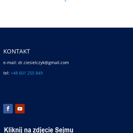
»
KONTAKT
e-mail: dr.ciesielczyk@gmail.com
tel:
+48 601 255 849